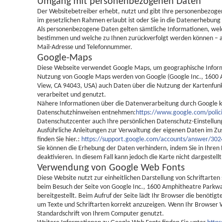
Umgang mit personenbezogenen Daten
Der Websitebetreiber erhebt, nutzt und gibt Ihre personenbezoge
im gesetzlichen Rahmen erlaubt ist oder Sie in die Datenerhebung 
Als personenbezogene Daten gelten sämtliche Informationen, welc
bestimmen und welche zu Ihnen zurückverfolgt werden können – al
Mail-Adresse und Telefonnummer.
Google-Maps
Diese Webseite verwendet Google Maps, um geographische Informat
Nutzung von Google Maps werden von Google (Google Inc., 1600
View, CA 94043, USA) auch Daten über die Nutzung der Kartenfun
verarbeitet und genutzt.
Nähere Informationen über die Datenverarbeitung durch Google k
Datenschutzhinweisen entnehmen:
https://www.google.com/polici
Datenschutzcenter auch Ihre persönlichen Datenschutz-Einstellun
Ausführliche Anleitungen zur Verwaltung der eigenen Daten im 
finden Sie hier.:
https://support.google.com/accounts/answer/30
Sie können die Erhebung der Daten verhindern, indem Sie in Ihren 
deaktivieren. In diesem Fall kann jedoch die Karte nicht dargestell
Verwendung von Google Web Fonts
Diese Website nutzt zur einheitlichen Darstellung von Schriftart
beim Besuch der Seite von Google Inc., 1600 Amphitheatre Parkw
bereitgestellt. Beim Aufruf der Seite lädt Ihr Browser die benötig
um Texte und Schriftarten korrekt anzuzeigen. Wenn Ihr Browser W
Standardschrift von Ihrem Computer genutzt.